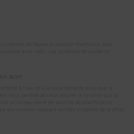
es systèmes de façade à isolation thermique pour
 possible avec «AE». Les systèmes de portes et
en acier
héité à l’eau et à la pluie battante ainsi que la
ement nous permet de nous assurer à l’avance que la
nts un niveau élevé de sécurité de planification –
rmes aux normes reposant sur des systèmes de profilés