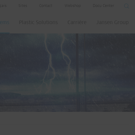
çais
Sites
Contact
Webshop
Docu Center
tems
Plastic Solutions
Carrière
Jansen Group