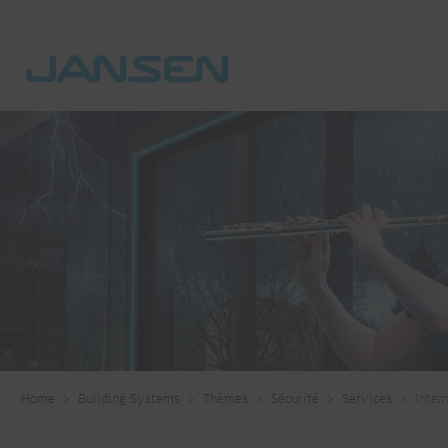
Home
Building Systems
Thèmes
Sécurité
Services
Intem