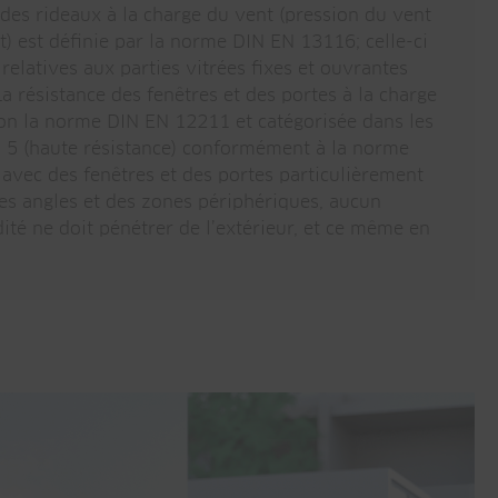
ades rideaux à la charge du vent (pression du vent
t) est définie par la norme DIN EN 13116; celle-ci
 relatives aux parties vitrées fixes et ouvrantes
a résistance des fenêtres et des portes à la charge
lon la norme DIN EN 12211 et catégorisée dans les
 à 5 (haute résistance) conformément à la norme
vec des fenêtres et des portes particulièrement
es angles et des zones périphériques, aucun
ité ne doit pénétrer de l’extérieur, et ce même en