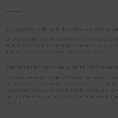
Les systèmes de profilés en acier atteignen
La classification des façades rideaux en termes de pe
façades à montants et traverses – Jansen
VISS
,
VISS B
fenêtres à isolation thermique pour applications extéri
Construire en toute sécurité et conforméme
Notre propre centre de test à Oberriet, en Suisse, nous
perméabilité à l’air pour les fenêtres, portes et faça
construction prévue répond de manière fiable aux exige
sans oublier que nous raccourcissons le temps de plan
en acier.