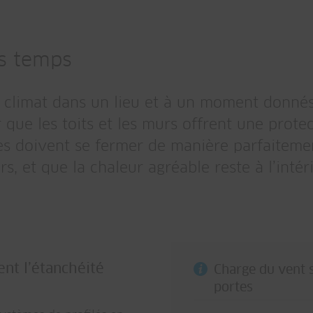
es temps
 climat dans un lieu et à un moment donnés: 
ur que les toits et les murs offrent une prot
rtes doivent se fermer de manière parfaiteme
, et que la chaleur agréable reste à l’intéri
ent l’étanchéité
Charge du vent s
portes