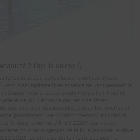
abilité à l’air: la valeur Q
es fenêtres et des portes laissent non seulement
a du vent, mais également en absence de vent pendant la
 l’échange naturel qui se produit entre l’air froid et
 précieuse qui s’échappe par ces interstices
e courants d’air désagréables. Seules les fenêtres et
anche garantissent une isolation thermique continue,
Q décrite dans la norme DIN EN 12207 une valeur
ortante pour les exigences de la loi allemande relative
 (GEG 2020). Le principe est le même que pour la