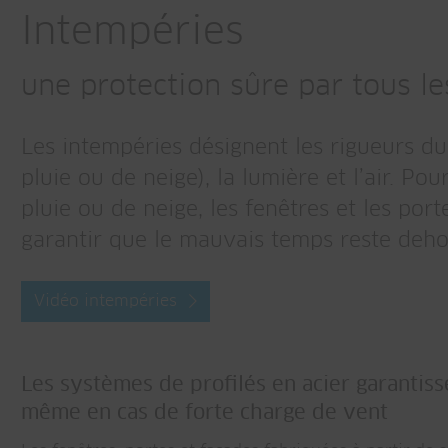
Intempéries
une protection sûre par tous l
Les intempéries désignent les rigueurs du
pluie ou de neige), la lumière et l’air. Po
pluie ou de neige, les fenêtres et les po
garantir que le mauvais temps reste dehors
Vidéo intempéries
Les systèmes de profilés en acier garantiss
même en cas de forte charge de vent