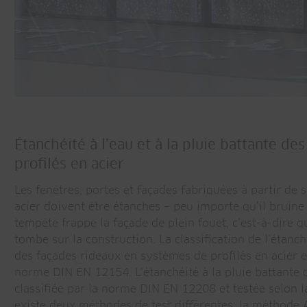
Étanchéité à l’eau et à la pluie battante d
profilés en acier
Les fenêtres, portes et façades fabriquées à partir de 
acier doivent être étanches – peu importe qu’il bruine
tempête frappe la façade de plein fouet, c’est-à-dire q
tombe sur la construction. La classification de l’étanch
des façades rideaux en systèmes de profilés en acier e
norme DIN EN 12154. L’étanchéité à la pluie battante d
classifiée par la norme DIN EN 12208 et testée selon 
existe deux méthodes de test différentes: la méthode 