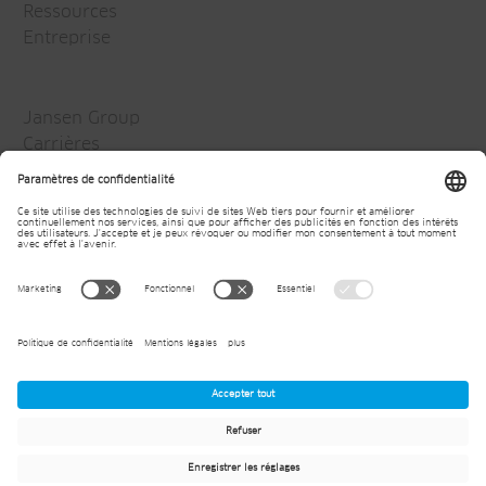
Ressources
Entreprise
Jansen Group
Carrières
Media
Newsletter
© 2026
Jansen AG
Mentions légales
Déclaration générale de protection des données
Conditions contractuelles de la société
Conditions générales d'achat