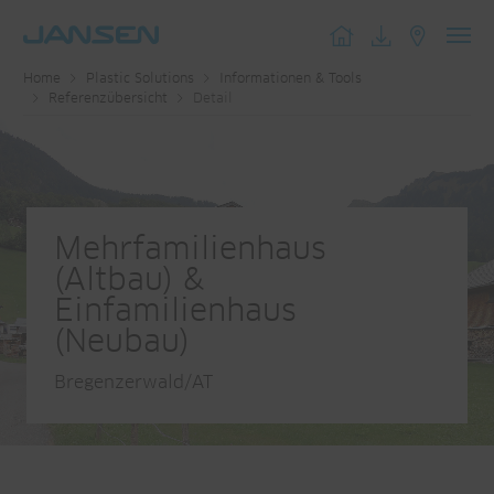
Toggl
Home
Plastic Solutions
Informationen & Tools
navig
Referenzübersicht
Detail
Mehrfamilienhaus
(Altbau) &
Einfamilienhaus
(Neubau)
Bregenzerwald/AT