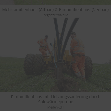
Mehrfamilienhaus (Altbau) & Einfamilienhaus (Neubau)
Bregenzerwald/AT
Einfamilienhaus mit Heizungssanierung durch
Solewärmepumpe
Meilen/ZH