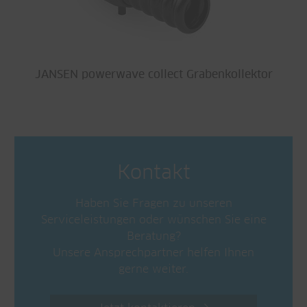
JANSEN powerwave collect Grabenkollektor
Kontakt
Haben Sie Fragen zu unseren
Serviceleistungen oder wünschen Sie eine
Beratung?
Unsere Ansprechpartner helfen Ihnen
gerne weiter.