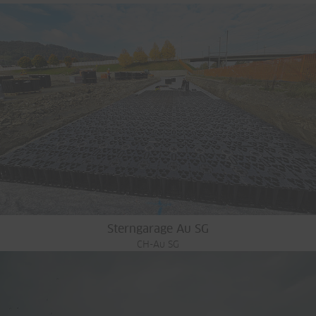
Sterngarage Au SG
CH-Au SG