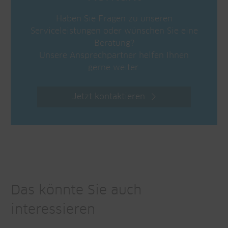
Haben Sie Fragen zu unseren
Serviceleistungen oder wünschen Sie eine
Beratung?
Unsere Ansprechpartner helfen Ihnen
gerne weiter.
Jetzt kontaktieren
Das könnte Sie auch
interessieren