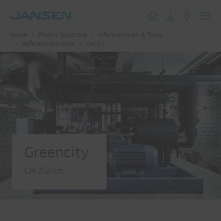
Toggl
Home
Plastic Solutions
Informationen & Tools
navig
Referenzübersicht
Detail
Greencity
CH-Zürich