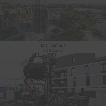
MOL Campus
HU-Budapest