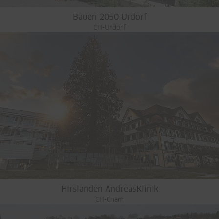
Bauen 2050 Urdorf
CH-Urdorf
Hirslanden AndreasKlinik
CH-Cham