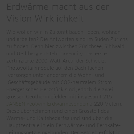
Erdwärme macht aus der
Vision Wirklichkeit
Wie wollen wir in Zukunft bauen, leben, wohnen
und arbeiten? Die Antworten sind im Süden Zürichs
zu finden. Denn hier zwischen Zürichsee, Sihlwald
und Uetliberg entsteht Greencity: das erste
zertifizierte 2000-Watt-Areal der Schweiz.
Photovoltaikmodule auf den Dachflächen
versorgen unter anderem die Wohn- und
Geschäftsgebäude mit CO2-neutralem Strom.
Energetisches Herzstück sind jedoch die zwei
grossen Geothermiefelder mit insgesamt 215
JANSEN geotwin Erdwärmesonden
à 220 Metern.
Diese übernehmen rund einen Grossteil des
Wärme- und Kältebedarfes und sind über die
Hauptzentrale in ein Fernwärme- und Fernkälte-
Leitungsnetz eingebunden. Der Betrieb erfolgt in