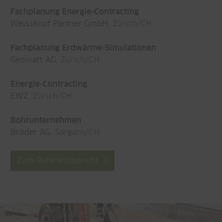
Fachplanung Energie-Contracting
Weisskopf Partner GmbH
, Zürich/CH
Fachplanung Erdwärme-Simulationen
Geowatt AG
, Zürich/CH
Energie-Contracting
EWZ
, Zürich/CH
Bohrunternehmen
Broder AG
, Sargans/CH
Zum Referenzbericht