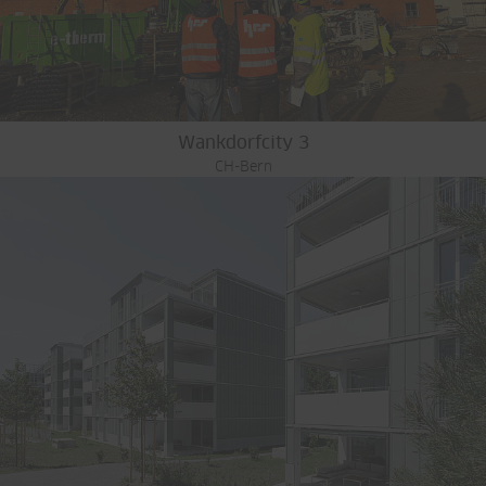
Wankdorfcity 3
CH-Bern