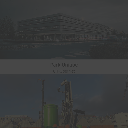
Park Unique
CH-Oberriet